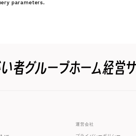
uery parameters.
運営会社
t us
プライバシーポリシー