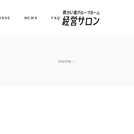
談
URSE
NEWS
FAQ
ート
ミナー・ご相談
Home
業・運営サポート