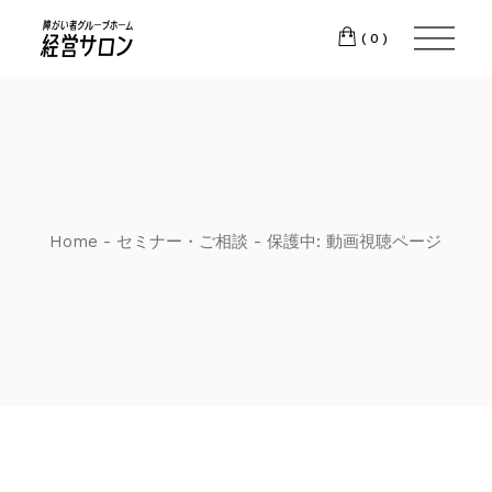
CH
(0)
T:
+417 17 4178
88
Home
セミナー・ご相談
保護中: 動画視聴ページ