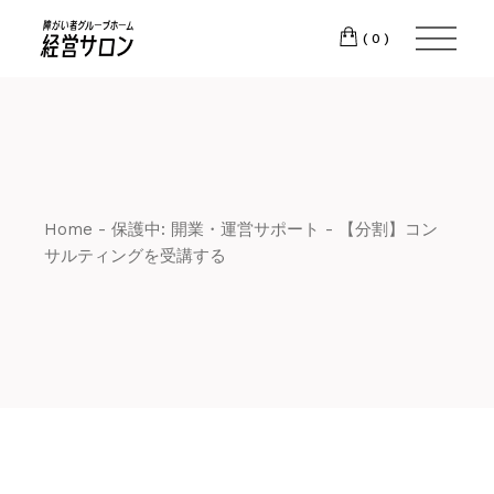
CH
(0)
T:
+417 17 4178
88
Home
保護中: 開業・運営サポート
【分割】コン
サルティングを受講する