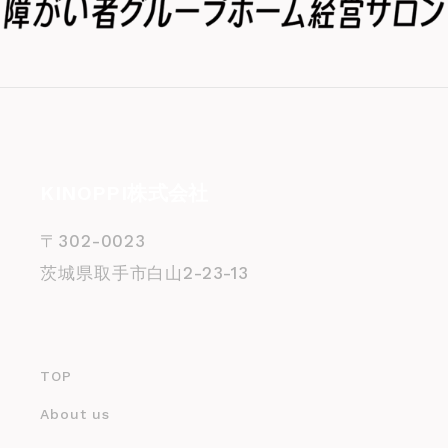
KINOPPI株式会社
〒302-0023
茨城県取手市白山2-23-13
TOP
About us